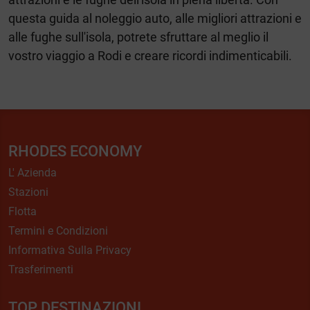
questa guida al noleggio auto, alle migliori attrazioni e
alle fughe sull'isola, potrete sfruttare al meglio il
vostro viaggio a Rodi e creare ricordi indimenticabili.
RHODES ECONOMY
L' Azienda
Stazioni
Flotta
Termini e Condizioni
Informativa Sulla Privacy
Trasferimenti
TOP DESTINAZIONI