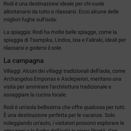
Rodi è una destinazione ideale per chi vuole
allontanarsi da tutto e rilassarsi. Ecco alcune delle
migliori fughe sull'isola:
La spiaggia: Rodi ha molte belle spiagge, come la
spiaggia di Tsampika, Lindos, Ixia e Faliraki, ideali per
rilassarsi e godersi il sole.
La campagna
Villaggi: Alcuni dei villaggi tradizionali dell'isola, come
Archangelos Emponas e Asclepieion, meritano una
visita per ammirare l'architettura tradizionale e
assaggiare la cucina locale.
Rodi è un'isola bellissima che offre qualcosa per tutti.
È una destinazione perfetta per le vacanze. Solo
noleggiando un'auto, i visitatori possono esplorare le
attrazioni e le fughe dell'isola in piena libertà. Con