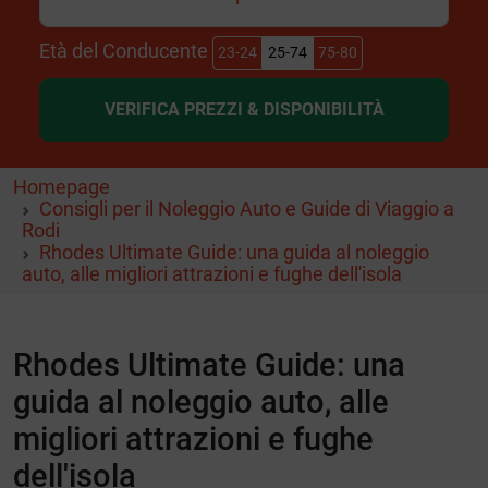
Età del Conducente
23-24
25-74
75-80
VERIFICA PREZZI & DISPONIBILITÀ
Homepage
Consigli per il Noleggio Auto e Guide di Viaggio a
Rodi
Rhodes Ultimate Guide: una guida al noleggio
auto, alle migliori attrazioni e fughe dell'isola
Rhodes Ultimate Guide: una
guida al noleggio auto, alle
migliori attrazioni e fughe
dell'isola