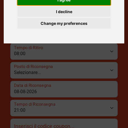
Posto di Ritiro
I decline
Change my preferences
Data di Ritiro
Tempo di Ritiro
Posto di Riconsegna
Data di Riconsegna
Tempo di Riconsegna
Inserisci il codice coupon...