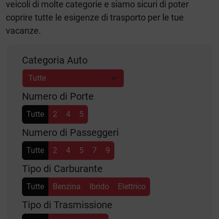
veicoli di molte categorie e siamo sicuri di poter
coprire tutte le esigenze di trasporto per le tue
vacanze.
Categoria Auto
Numero di Porte
Tutte
2
4
5
Numero di Passeggeri
Tutte
2
4
5
7
9
Tipo di Carburante
Tutte
Benzina
Ibrido
Elettrico
Tipo di Trasmissione