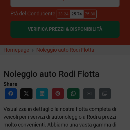
Età del Conducente
23-24
25-74
75-80
VERIFICA PREZZI & DISPONIBILITÀ
Homepage
Noleggio auto Rodi Flotta
Noleggio auto Rodi Flotta
Share
Visualizza in dettaglio la nostra flotta completa di
veicoli per i servizi di autonoleggio a Rodi a prezzi
molto convenienti. Abbiamo una vasta gamma di