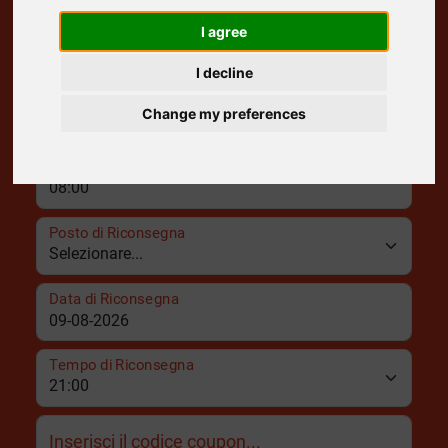
I agree
Posto di Ritiro
I decline
Data di Ritiro
Change my preferences
Tempo di Ritiro
Posto di Riconsegna
Data di Riconsegna
Tempo di Riconsegna
Inserisci il codice coupon...