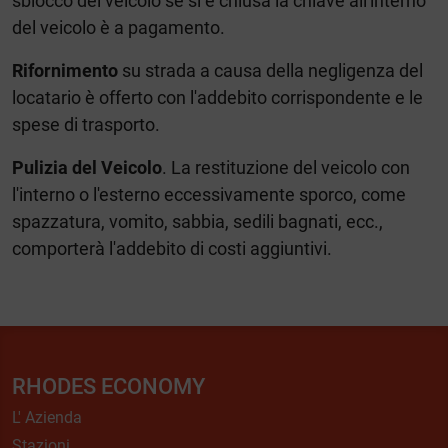
sblocco del veicolo se si è chiusa la chiave all'interno
del veicolo è a pagamento.
Rifornimento
su strada a causa della negligenza del
locatario è offerto con l'addebito corrispondente e le
spese di trasporto.
Pulizia del Veicolo
. La restituzione del veicolo con
l'interno o l'esterno eccessivamente sporco, come
spazzatura, vomito, sabbia, sedili bagnati, ecc.,
comporterà l'addebito di costi aggiuntivi.
RHODES ECONOMY
L' Azienda
Stazioni