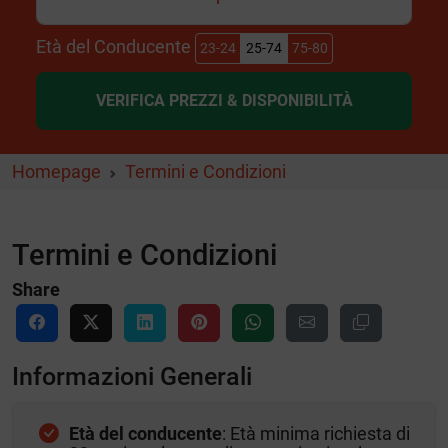
Età del Conducente
23-24
25-74
75-80
VERIFICA PREZZI & DISPONIBILITÀ
Homepage
Termini e Condizioni
Termini e Condizioni
Share
Informazioni Generali
Età del conducente
: Età minima richiesta di