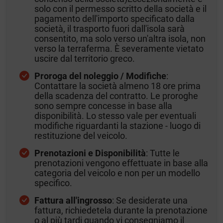
solo con il permesso scritto della società e il
pagamento dell'importo specificato dalla
società, il trasporto fuori dall'isola sarà
consentito, ma solo verso un'altra isola, non
verso la terraferma. È severamente vietato
uscire dal territorio greco.
Proroga del noleggio / Modifiche
:
Contattare la società almeno 18 ore prima
della scadenza del contratto. Le proroghe
sono sempre concesse in base alla
disponibilità. Lo stesso vale per eventuali
modifiche riguardanti la stazione - luogo di
restituzione del veicolo.
Prenotazioni e Disponibilità
: Tutte le
prenotazioni vengono effettuate in base alla
categoria del veicolo e non per un modello
specifico.
Fattura all'ingrosso
: Se desiderate una
fattura, richiedetela durante la prenotazione
o al più tardi quando vi consegniamo il