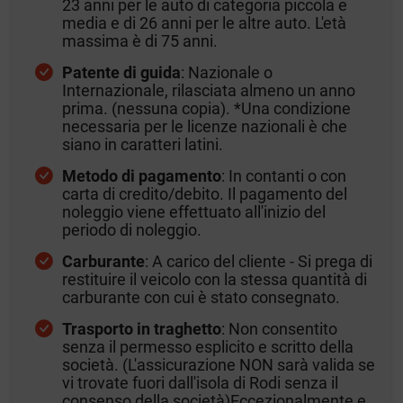
23 anni per le auto di categoria piccola e
media e di 26 anni per le altre auto. L'età
massima è di 75 anni.
Patente di guida
: Nazionale o
Internazionale, rilasciata almeno un anno
prima. (nessuna copia). *Una condizione
necessaria per le licenze nazionali è che
siano in caratteri latini.
Metodo di pagamento
: In contanti o con
carta di credito/debito. Il pagamento del
noleggio viene effettuato all'inizio del
periodo di noleggio.
Carburante
: A carico del cliente - Si prega di
restituire il veicolo con la stessa quantità di
carburante con cui è stato consegnato.
Trasporto in traghetto
: Non consentito
senza il permesso esplicito e scritto della
società. (L'assicurazione NON sarà valida se
vi trovate fuori dall'isola di Rodi senza il
consenso della società)Eccezionalmente e