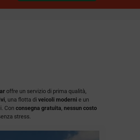
ar
offre un servizio di prima qualità,
vi
, una flotta di
veicoli moderni
e un
ni. Con
consegna gratuita
,
nessun costo
senza stress.