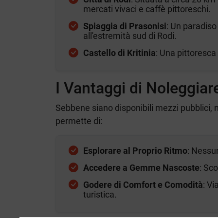
mercati vivaci e caffè pittoreschi.
Spiaggia di Prasonisi
: Un paradiso 
all'estremità sud di Rodi.
Castello di Kritinia
: Una pittoresca
I Vantaggi di Noleggiar
Sebbene siano disponibili mezzi pubblici, 
permette di:
Esplorare al Proprio Ritmo
: Nessun
Accedere a Gemme Nascoste
: Sc
Godere di Comfort e Comodità
: V
turistica.