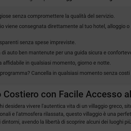
ggiose senza compromettere la qualità del servizio.
gio viene consegnata direttamente al tuo hotel, alloggio o 
rasparenti senza spese impreviste.
ta di auto ben mantenute per una guida sicura e confortev
a affidabile in qualsiasi momento, giorno e notte.
 programma? Cancella in qualsiasi momento senza costi 
 Costiero con Facile Accesso all
 desidera vivere l'autentica vita di un villaggio greco, si
ali e l'atmosfera rilassata, questo villaggio è una perfett
intorni, avendo la libertà di scoprire alcuni dei luoghi più 