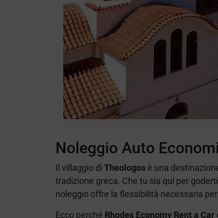
Noleggio Auto Economi
Il villaggio di
Theologos
è una destinazione 
tradizione greca. Che tu sia qui per goderti l
noleggio offre la flessibilità necessaria p
Ecco perché
Rhodes Economy Rent a Car