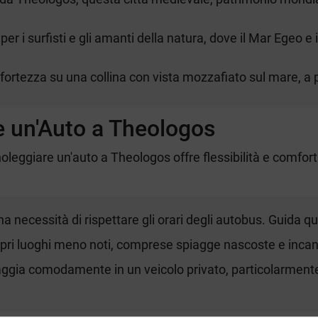
per i surfisti e gli amanti della natura, dove il Mar Egeo e
 fortezza su una collina con vista mozzafiato sul mare, a
e un'Auto a Theologos
noleggiare un'auto a Theologos offre flessibilità e comfo
a necessità di rispettare gli orari degli autobus. Guida q
opri luoghi meno noti, comprese spiagge nascoste e incante
iaggia comodamente in un veicolo privato, particolarmente