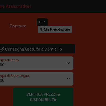
re Assicurative!
IT
Contatto
Mia Prenotazione
Consegna Gratuita a Domicilio
po di Ritiro
mpo di Riconsegna
VERIFICA PREZZI &
DISPONIBILITÀ