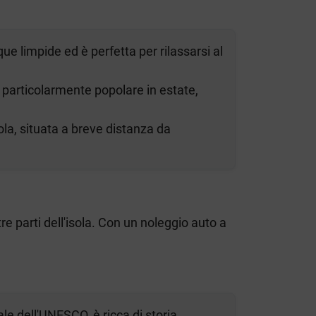
ue limpide ed è perfetta per rilassarsi al
è particolarmente popolare in estate,
sola, situata a breve distanza da
e parti dell'isola. Con un noleggio auto a
e dell'UNESCO, è ricca di storia,