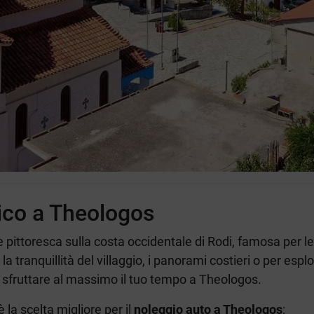
co a Theologos
pittoresca sulla costa occidentale di Rodi, famosa per le
a tranquillità del villaggio, i panorami costieri o per esplor
er sfruttare al massimo il tuo tempo a Theologos.
è la scelta migliore per il
noleggio auto a Theologos
: