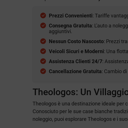
Prezzi Convenienti
: Tariffe vanta
Consegna Gratuita
: L'auto a noleg
aggiuntivi.
Nessun Costo Nascosto
: Prezzi t
Veicoli Sicuri e Moderni
: Una flot
Assistenza Clienti 24/7
: Assistenz
Cancellazione Gratuita
: Cambio di
Theologos: Un Villaggio
Theologos è una destinazione ideale per chi
Conosciuto per le sue case bianche tradizion
noleggio, puoi esplorare Theologos e i suoi d