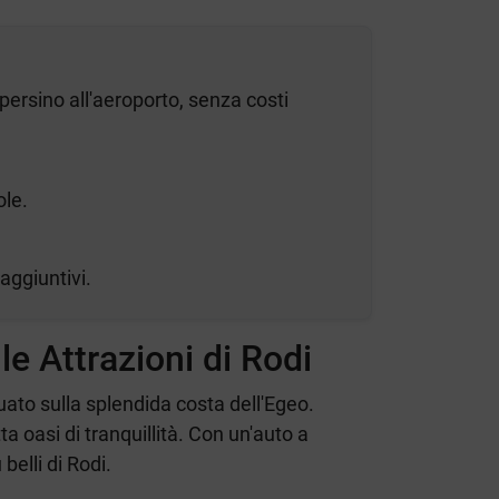
persino all'aeroporto, senza costi
ole.
aggiuntivi.
e Attrazioni di Rodi
tuato sulla splendida costa dell'Egeo.
a oasi di tranquillità. Con un'auto a
belli di Rodi.