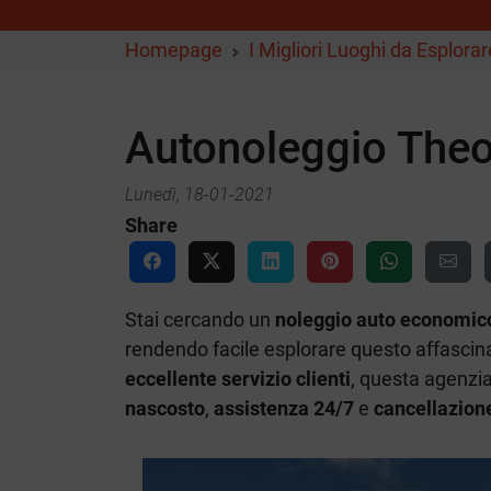
Homepage
I Migliori Luoghi da Esplorar
Autonoleggio The
Lunedì, 18-01-2021
Share
Stai cercando un
noleggio auto economic
rendendo facile esplorare questo affascina
eccellente servizio clienti
, questa agenzi
nascosto
,
assistenza 24/7
e
cancellazione