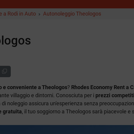
e a Rodi in Auto
Autonoleggio Theologos
ologos
o e conveniente a Theologos
?
Rhodes Economy Rent a C
nte villaggio e dintorni. Conosciuta per i
prezzi competiti
a di noleggio assicura un'esperienza senza preoccupazio
 gratuita
, il tuo soggiorno a Theologos sarà piacevole e 