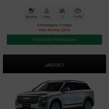
Benzina
Auto
5
4 (mid)
5
Passeggere,
4
Valigie
Auto
,
Benzina
,
Clima
Procedi alla Prenotazione
JAECOO 7