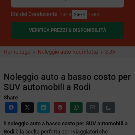
Età del Conducente
23-24
25-74
75-80
VERIFICA PREZZI & DISPONIBILITÀ
Homepage
Noleggio auto Rodi Flotta
SUV
Noleggio auto a basso costo per
SUV automobili a Rodi
Share
Il
noleggio auto a basso costo per SUV automobili a
Rodi
è la scelta perfetta per i viaggiatori che