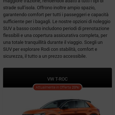
maggiore trazione, rendendoli adatti a tutti i tipi di
strade sull’isola. Offrono inoltre ampio spazio,
garantendo comfort per tutti i passeggeri e capacità
sufficiente per i bagagli. Le nostre opzioni di noleggio
SUV a basso costo includono periodi di prenotazione
flessibili e una copertura assicurativa completa, per
una totale tranquillità durante il viaggio. Scegli un
SUV per esplorare Rodi con stabilità, comfort e
sicurezza, il tutto a un prezzo accessibile.
VW T-ROC
offer
Attualmente in Offerta
20%
!