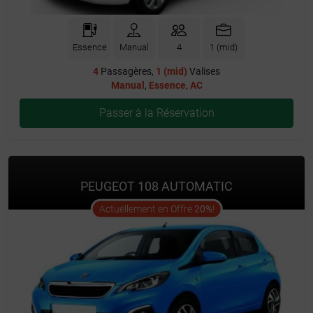
Essence
Manual
4
1 (mid)
4
Passagères,
1 (mid)
Valises
Manual
,
Essence
,
AC
Passer à la Réservation
PEUGEOT 108 AUTOMATIC
offer
Actuellement en Offre
20%
!