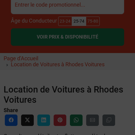
Entrer le code promotionnel...
Âge du Conducteur
23-24
25-74
75-80
VOIR PRIX & DISPONIBILITÉ
Page d'Accueil
Location de Voitures à Rhodes Voitures
Location de Voitures à Rhodes
Voitures
Share