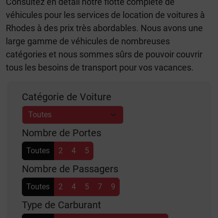
Consultez en détail notre flotte complète de
véhicules pour les services de location de voitures à
Rhodes à des prix très abordables. Nous avons une
large gamme de véhicules de nombreuses
catégories et nous sommes sûrs de pouvoir couvrir
tous les besoins de transport pour vos vacances.
Catégorie de Voiture
Nombre de Portes
Toutes
2
4
5
Nombre de Passagers
Toutes
2
4
5
7
9
Type de Carburant