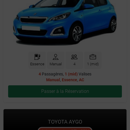
Essence
Manual
4
1 (mid)
4
Passagères,
1 (mid)
Valises
Manual
,
Essence
,
AC
Passer à la Réservation
TOYOTA AYGO