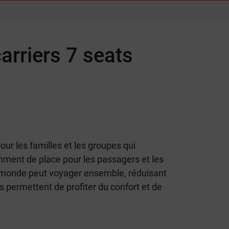
arriers 7 seats
pour les familles et les groupes qui
amment de place pour les passagers et les
le monde peut voyager ensemble, réduisant
s permettent de profiter du confort et de