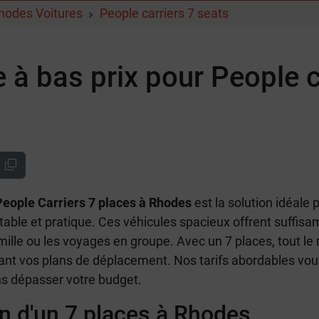
Rhodes Voitures
People carriers 7 seats
e à bas prix pour People c
 People Carriers 7 places à Rhodes
est la solution idéale 
rtable et pratique. Ces véhicules spacieux offrent suffis
mille ou les voyages en groupe. Avec un 7 places, tout 
fiant vos plans de déplacement. Nos tarifs abordables vou
ns dépasser votre budget.
on d'un 7 places à Rhodes