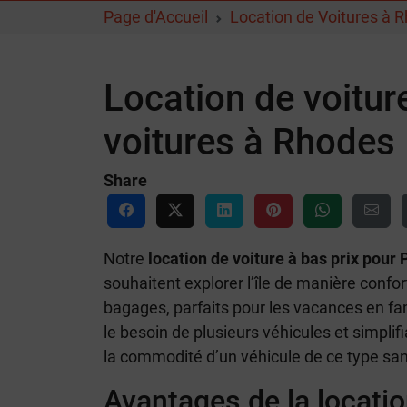
Page d'Accueil
Location de Voitures à 
Location de voitur
voitures à Rhodes
Share
Notre
location de voiture à bas prix pour
souhaitent explorer l’île de manière confo
bagages, parfaits pour les vacances en fa
le besoin de plusieurs véhicules et simpli
la commodité d’un véhicule de ce type sa
Avantages de la locati