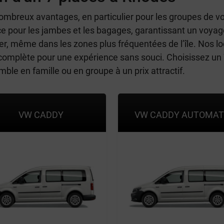
mbreux avantages, en particulier pour les groupes de vo
ce pour les jambes et les bagages, garantissant un voyage
er, même dans les zones plus fréquentées de l’île. Nos l
 complète pour une expérience sans souci. Choisissez un
le en famille ou en groupe à un prix attractif.
VW CADDY
VW CADDY AUTOMAT