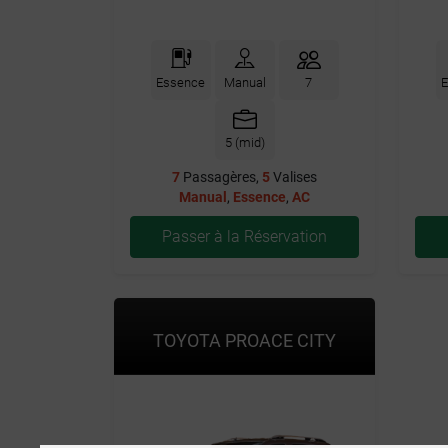
Essence
Manual
7
E
5 (mid)
7
Passagères,
5
Valises
Manual
,
Essence
,
AC
Passer à la Réservation
TOYOTA PROACE CITY