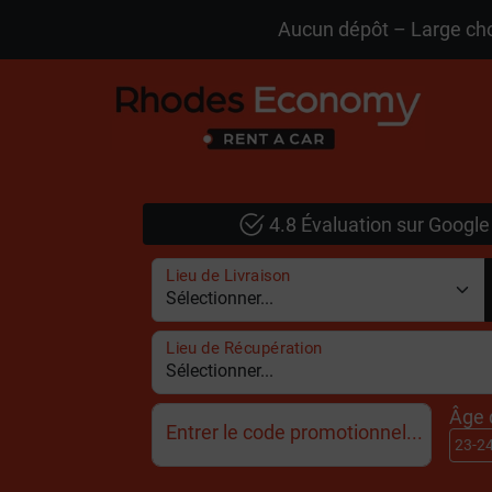
Aucun dépôt – Large choi
4.8 Évaluation sur Google
Lieu de Livraison
Lieu de Récupération
Âge 
Entrer le code promotionnel...
23-2