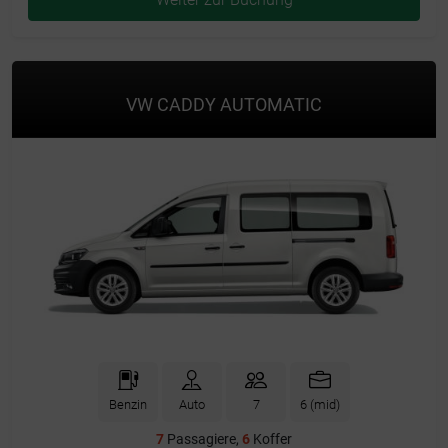
VW CADDY AUTOMATIC
Benzin
Auto
7
6 (mid)
7
Passagiere,
6
Koffer