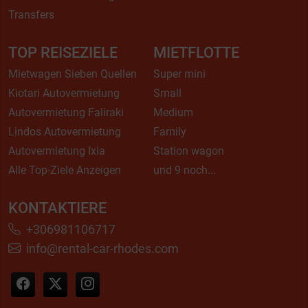
Transfers
TOP REISEZIELE
MIETFLOTTE
Mietwagen Sieben Quellen
Super mini
Kiotari Autovermietung
Small
Autovermietung Faliraki
Medium
Lindos Autovermietung
Family
Autovermietung Ixia
Station wagon
Alle Top-Ziele Anzeigen
und 9 noch...
KONTAKTIERE
+306981106717
info@rental-car-rhodes.com