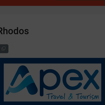
 Rhodos