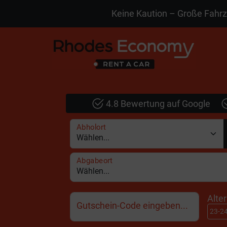
Keine Kaution – Große Fahr
4.8 Bewertung auf Google
Abholort
Abgabeort
Alte
Gutschein-Code eingeben...
23-2