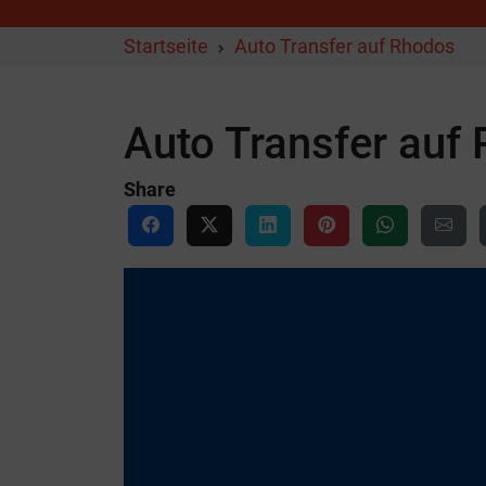
Startseite
Auto Transfer auf Rhodos
Auto Transfer auf
Share