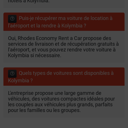
hôtels à Kolymbia.
Puis-je récupérer ma voiture de location à
l'aéroport et la rendre à Kolymbia ?
Oui, Rhodes Economy Rent a Car propose des
services de livraison et de récupération gratuits à
l'aéroport, et vous pouvez rendre votre voiture à
Kolymbia si nécessaire.
Quels types de voitures sont disponibles à
Kolymbia ?
L'entreprise propose une large gamme de
véhicules, des voitures compactes idéales pour
les couples aux véhicules plus grands, parfaits
pour les familles ou les groupes.