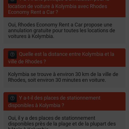
location de voiture à Kolymbia avec Rhodes
Economy Rent a Car ?
Oui, Rhodes Economy Rent a Car propose une
annulation gratuite pour toutes les locations de
voitures à Kolymbia.
Quelle est la distance entre Kolymbia et la
ville de Rhodes ?
Kolymbia se trouve à environ 30 km de la ville de
Rhodes, soit environ 30 minutes en voiture.
Y a-t-il des places de stationnement
disponibles à Kolymbia ?
Oui, il y a des places de stationnement
disponibles près de la plage et de la plupart des