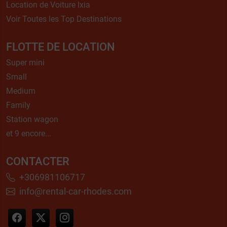
Location de Voiture Ixia
Voir Toutes les Top Destinations
FLOTTE DE LOCATION
Super mini
Small
Medium
Family
Station wagon
et 9 encore...
CONTACTER
+306981106717
info@rental-car-rhodes.com