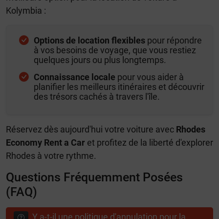
Kolymbia :
Options de location flexibles
pour répondre
à vos besoins de voyage, que vous restiez
quelques jours ou plus longtemps.
Connaissance locale
pour vous aider à
planifier les meilleurs itinéraires et découvrir
des trésors cachés à travers l'île.
Réservez dès aujourd'hui votre voiture avec
Rhodes
Economy Rent a Car
et profitez de la liberté d'explorer
Rhodes à votre rythme.
Questions Fréquemment Posées
(FAQ)
Y a-t-il une politique d'annulation pour la