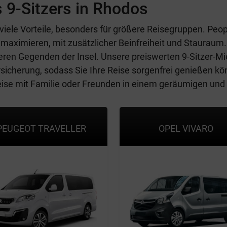
s 9-Sitzers in Rhodos
 viele Vorteile, besonders für größere Reisegruppen. Peopl
maximieren, mit zusätzlicher Beinfreiheit und Stauraum.
teren Gegenden der Insel. Unsere preiswerten 9-Sitzer-Mi
cherung, sodass Sie Ihre Reise sorgenfrei genießen kön
Reise mit Familie oder Freunden in einem geräumigen un
PEUGEOT TRAVELLER
OPEL VIVARO