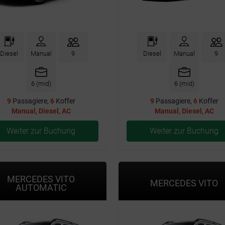
Diesel
Manual
9
Diesel
Manual
9
6 (mid)
6 (mid)
9
Passagiere,
6
Koffer
9
Passagiere,
6
Koffer
Manual
,
Diesel
,
AC
Manual
,
Diesel
,
AC
Weiter zur Buchung
Weiter zur Buchung
MERCEDES VITO
MERCEDES VITO
AUTOMATIC