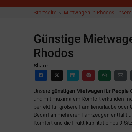
Startseite
Mietwagen in Rhodos unsere 
Günstige Mietwagen
Rhodos
Share
Unsere
günstigen Mietwagen für People C
und mit maximalem Komfort erkunden möch
perfekt für größere Familienurlaube ode
Bedarf an mehreren Fahrzeugen entfällt u
Komfort und die Praktikabilität eines 9-Si