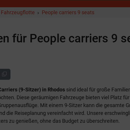
Fahrzeugflotte
People carriers 9 seats
 für People carriers 9 se
arriers (9-Sitzer) in Rhodos
sind ideal für große Famili
ten. Diese geräumigen Fahrzeuge bieten viel Platz für
r Gruppenausflüge. Mit einem 9-Sitzer kann die gesamte
nd die Reiseplanung vereinfacht wird. Unsere erschwingl
tzers zu genießen, ohne das Budget zu überschreiten.