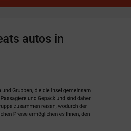
ats autos in
en und Gruppen, die die Insel gemeinsam
 Passagiere und Gepäck und sind daher
 Gruppe zusammen reisen, wodurch der
ichen Preise ermöglichen es Ihnen, den