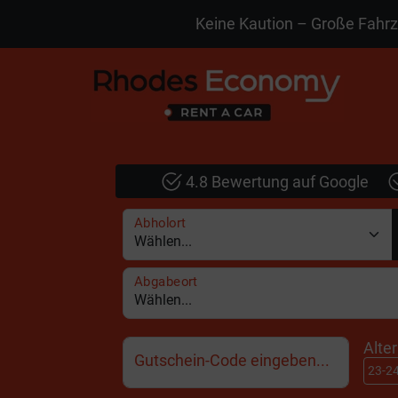
Keine Kaution – Große Fahr
4.8 Bewertung auf Google
Abholort
Abgabeort
Alte
Gutschein-Code eingeben...
23-2