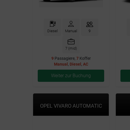
Diesel
Manual
9
7 (mid)
9
Passagiere,
7
Koffer
Manual
,
Diesel
,
AC
Weiter zur Buchung
OPEL VIVARO AUTOMATIC