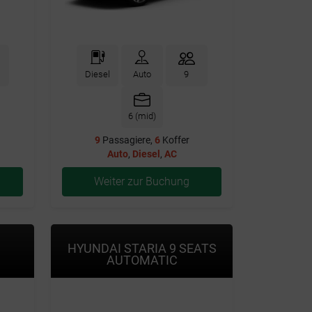
Diesel
Auto
9
6 (mid)
9
Passagiere,
6
Koffer
Auto
,
Diesel
,
AC
Weiter zur Buchung
HYUNDAI STARIA 9 SEATS
AUTOMATIC