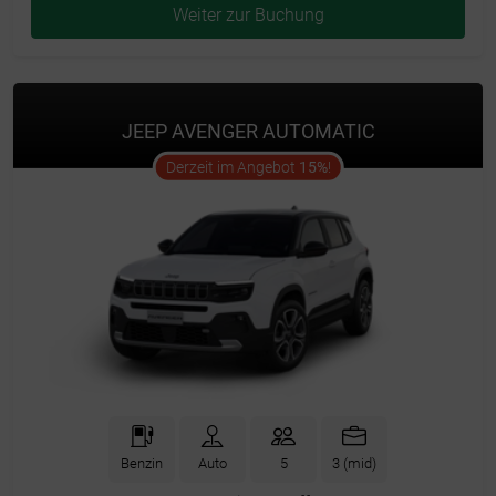
Weiter zur Buchung
JEEP AVENGER AUTOMATIC
offer
Derzeit im Angebot
15%
!
Benzin
Auto
5
3 (mid)