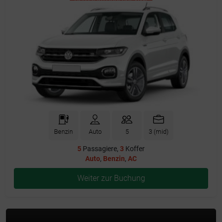
Benzin
Auto
5
3 (mid)
5
Passagiere,
3
Koffer
Auto
,
Benzin
,
AC
Weiter zur Buchung