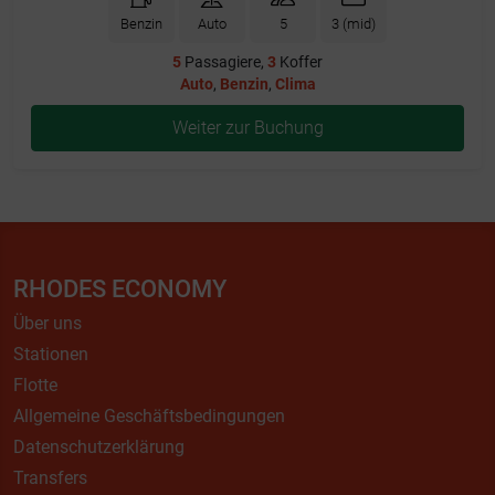
Benzin
Auto
5
3 (mid)
5
Passagiere,
3
Koffer
Auto
,
Benzin
,
Clima
Weiter zur Buchung
RHODES ECONOMY
Über uns
Stationen
Flotte
Allgemeine Geschäftsbedingungen
Datenschutzerklärung
Transfers