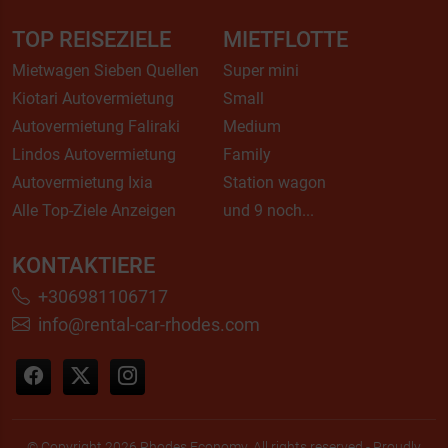
TOP REISEZIELE
MIETFLOTTE
Mietwagen Sieben Quellen
Super mini
Kiotari Autovermietung
Small
Autovermietung Faliraki
Medium
Lindos Autovermietung
Family
Autovermietung Ixia
Station wagon
Alle Top-Ziele Anzeigen
und 9 noch...
KONTAKTIERE
+306981106717
info@rental-car-rhodes.com
© Copyright 2026 Rhodes Economy, All rights reserved - Proudly