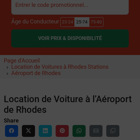
Entrer le code promotionnel...
Âge du Conducteur
23-24
25-74
75-80
VOIR PRIX & DISPONIBILITÉ
Page d'Accueil
Location de Voitures à Rhodes Stations
Aéroport de Rhodes
Location de Voiture à l’Aéroport
de Rhodes
Share