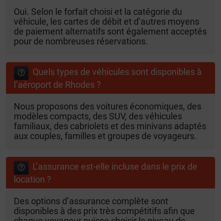
Oui. Selon le forfait choisi et la catégorie du
véhicule, les cartes de débit et d’autres moyens
de paiement alternatifs sont également acceptés
pour de nombreuses réservations.
Quels types de véhicules sont disponibles à
l’aéroport de Rhodes ?
Nous proposons des voitures économiques, des
modèles compacts, des SUV, des véhicules
familiaux, des cabriolets et des minivans adaptés
aux couples, familles et groupes de voyageurs.
L’assurance est-elle incluse dans le prix de
location ?
Des options d’assurance complète sont
disponibles à des prix très compétitifs afin que
chaque voyageur puisse choisir le niveau de