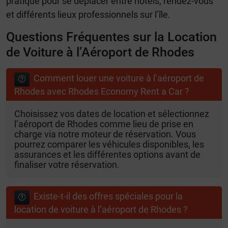
pratique pour se déplacer entre hôtels, rendez-vous
et différents lieux professionnels sur l’île.
Questions Fréquentes sur la Location
de Voiture à l’Aéroport de Rhodes
Comment louer une voiture à l’aéroport de
Rhodes avec Rhodes Economy Rent a Car ?
Choisissez vos dates de location et sélectionnez
l’aéroport de Rhodes comme lieu de prise en
charge via notre moteur de réservation. Vous
pourrez comparer les véhicules disponibles, les
assurances et les différentes options avant de
finaliser votre réservation.
Existe-t-il des offres spéciales pour la
location de voiture à l’aéroport de Rhodes ?