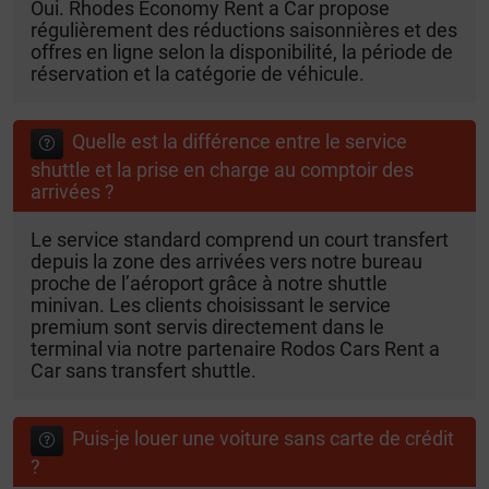
Oui. Rhodes Economy Rent a Car propose
régulièrement des réductions saisonnières et des
offres en ligne selon la disponibilité, la période de
réservation et la catégorie de véhicule.
Quelle est la différence entre le service
shuttle et la prise en charge au comptoir des
arrivées ?
Le service standard comprend un court transfert
depuis la zone des arrivées vers notre bureau
proche de l’aéroport grâce à notre shuttle
minivan. Les clients choisissant le service
premium sont servis directement dans le
terminal via notre partenaire Rodos Cars Rent a
Car sans transfert shuttle.
Puis-je louer une voiture sans carte de crédit
?