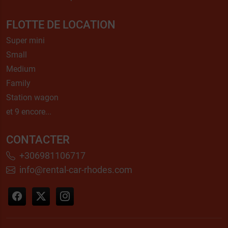
FLOTTE DE LOCATION
Super mini
Small
Medium
Family
Station wagon
et 9 encore...
CONTACTER
+306981106717
info@rental-car-rhodes.com