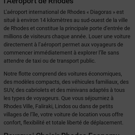
l’Aéroport de Rhodes
L’aéroport international de Rhodes « Diagoras » est
situé à environ 14 kilomètres au sud-ouest de la ville
de Rhodes et constitue la principale porte d’entrée de
millions de visiteurs chaque année. Louer une voiture
directement à l’aéroport permet aux voyageurs de
commencer immédiatement à explorer l’île sans
attendre de taxi ou de transport public.
Notre flotte comprend des voitures économiques,
des modèles compacts, des véhicules familiaux, des
SUV, des cabriolets et des minivans adaptés à tous
les types de voyageurs. Que vous séjourniez à
Rhodes Ville, Faliraki, Lindos ou dans de petits
villages de l’île, votre voiture de location vous offre
confort, flexibilité et totale liberté de déplacement.