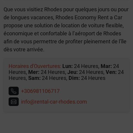
Que vous visitiez Rhodes pour quelques jours ou pour
de longues vacances, Rhodes Economy Rent a Car
propose une solution de location de voiture flexible,
économique et confortable à l’aéroport de Rhodes
afin de vous permettre de profiter pleinement de l’île
dès votre arrivée.
Horaires d'Οuvertures:
Lun:
24 Heures,
Mar:
24
Heures,
Mer:
24 Heures,
Jeu:
24 Heures,
Ven:
24
Heures,
Sam:
24 Heures,
Dim:
24 Heures
+306981106717
info@rental-car-rhodes.com