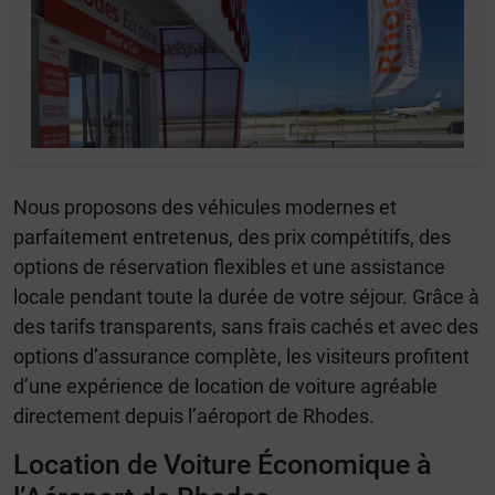
Nous proposons des véhicules modernes et
parfaitement entretenus, des prix compétitifs, des
options de réservation flexibles et une assistance
locale pendant toute la durée de votre séjour. Grâce à
des tarifs transparents, sans frais cachés et avec des
options d’assurance complète, les visiteurs profitent
d’une expérience de location de voiture agréable
directement depuis l’aéroport de Rhodes.
Location de Voiture Économique à