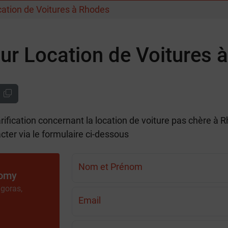
ation de Voitures à Rhodes
ur Location de Voitures 
rification concernant la location de voiture pas chère à
ter via le formulaire ci-dessous
Nom et Prénom
nomy
agoras,
Email