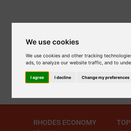
We use cookies
We use cookies and other tracking technologie
ads, to analyze our website traffic, and to und
I agree
I decline
Change my preferences
RHODES ECONOMY
TOP