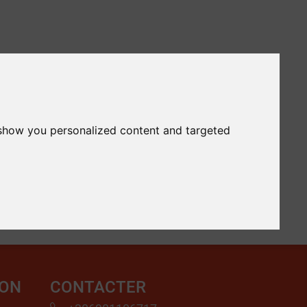
 show you personalized content and targeted
ION
CONTACTER