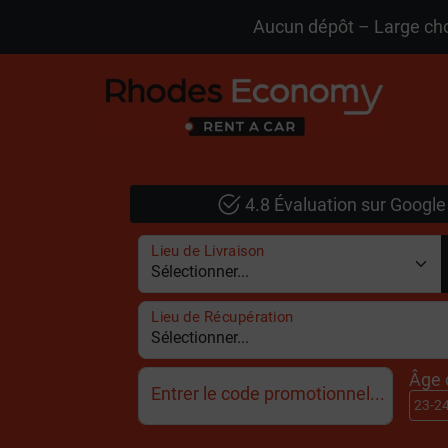
Aucun dépôt – Large choi
4.8 Évaluation sur Google
Lieu de Livraison
Lieu de Récupération
Âge 
Entrer le code promotionnel...
23-2