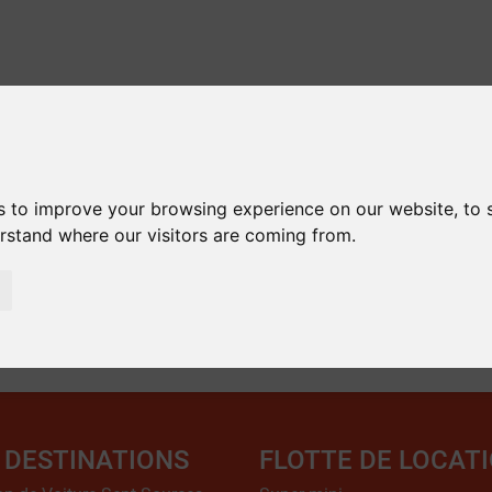
s to improve your browsing experience on our website, to
erstand where our visitors are coming from.
 DESTINATIONS
FLOTTE DE LOCAT