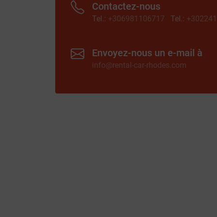
Contactez-nous
Tel.:
+306981106717
Tel.:
+302241
Envoyez-nous un e-mail à
info@rental-car-rhodes.com