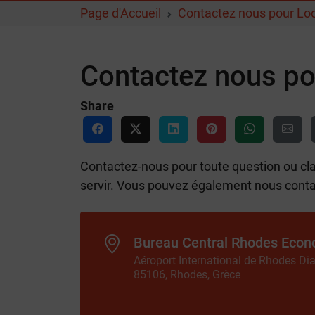
Page d'Accueil
Contactez nous pour Loc
Contactez nous po
Share
Contactez-nous pour toute question ou cla
servir. Vous pouvez également nous contac
Bureau Central Rhodes Eco
Aéroport International de Rhodes Di
85106, Rhodes, Grèce